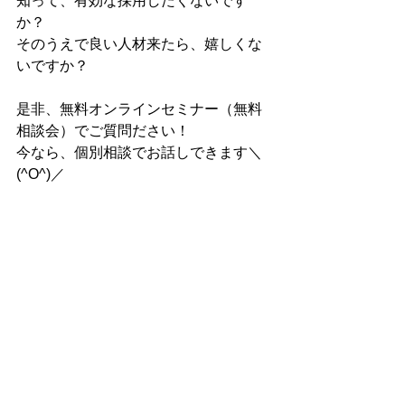
知って、有効な採用したくないです
か？
そのうえで良い人材来たら、嬉しくな
いですか？
是非、無料オンラインセミナー（無料
相談会）でご質問ださい！
今なら、個別相談でお話しできます＼
(^O^)／