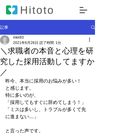
記事
mkii93
2021年6月26日
読了時間: 1分
＼求職者の本音と心理を研
究した採用活動してますか
／
昨今、本当に採用のお悩みが多い！
と感じます。
特に多いのが、
「採用してもすぐに辞めてしまう！」
「ミスは多いし、トラブルが多くて先
に進まない…」
と言った声です。