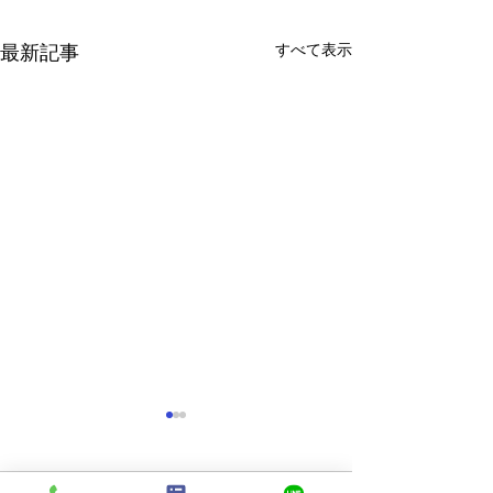
すべて表示
最新記事